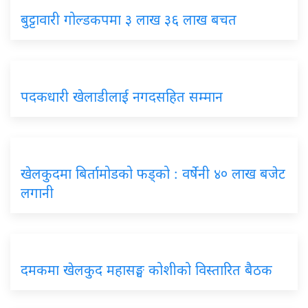
बुट्टावारी गोल्डकपमा ३ लाख ३६ लाख बचत
पदकधारी खेलाडीलाई नगदसहित सम्मान
खेलकुदमा बिर्तामोडको फड्को : वर्षेनी ४० लाख बजेट
लगानी
दमकमा खेलकुद महासङ्घ कोशीको विस्तारित बैठक