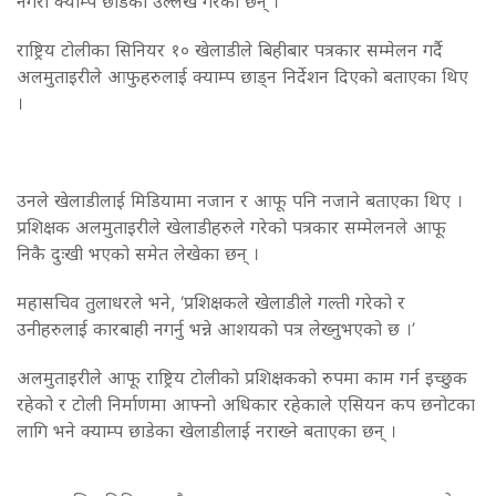
नगरी क्याम्प छाडेको उल्लेख गरेका छन् ।
राष्ट्रिय टोलीका सिनियर १० खेलाडीले बिहीबार पत्रकार सम्मेलन गर्दै
अलमुताइरीले आफुहरुलाई क्याम्प छाड्न निर्देशन दिएको बताएका थिए
।
उनले खेलाडीलाई मिडियामा नजान र आफू पनि नजाने बताएका थिए ।
प्रशिक्षक अलमुताइरीले खेलाडीहरुले गरेको पत्रकार सम्मेलनले आफू
निकै दुःखी भएको समेत लेखेका छन् ।
महासचिव तुलाधरले भने, ‘प्रशिक्षकले खेलाडीले गल्ती गरेको र
उनीहरुलाई कारबाही नगर्नु भन्ने आशयको पत्र लेख्नुभएको छ ।’
अलमुताइरीले आफू राष्ट्रिय टोलीको प्रशिक्षकको रुपमा काम गर्न इच्छुक
रहेको र टोली निर्माणमा आफ्नो अधिकार रहेकाले एसियन कप छनोटका
लागि भने क्याम्प छाडेका खेलाडीलाई नराख्ने बताएका छन् ।