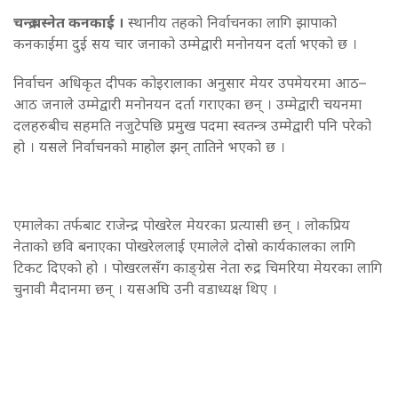
चन्द्र बस्नेत कनकाई ।
स्थानीय तहको निर्वाचनका लागि झापाको
कनकाईमा दुई सय चार जनाको उम्मेद्वारी मनोनयन दर्ता भएको छ ।
निर्वाचन अधिकृत दीपक कोइरालाका अनुसार मेयर उपमेयरमा आठ–
आठ जनाले उम्मेद्वारी मनोनयन दर्ता गराएका छन् । उम्मेद्वारी चयनमा
दलहरुबीच सहमति नजुटेपछि प्रमुख पदमा स्वतन्त्र उम्मेद्वारी पनि परेको
हो । यसले निर्वाचनको माहोल झन् तातिने भएको छ ।
एमालेका तर्फबाट राजेन्द्र पोखरेल मेयरका प्रत्यासी छन् । लोकप्रिय
नेताको छवि बनाएका पोखरेललाई एमालेले दोस्रो कार्यकालका लागि
टिकट दिएको हो । पोखरलसँग काङ्ग्रेस नेता रुद्र चिमरिया मेयरका लागि
चुनावी मैदानमा छन् । यसअघि उनी वडाध्यक्ष थिए ।