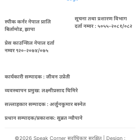
सूचना तथा प्रशारण विभाग
स्पीक कर्नर नेपाल प्रालि
दर्ता नम्वर : ५०५५-२०८१/०८२
बिर्तामोड, झापा
प्रेस काउन्सिल नेपाल दर्ता
नम्वर ९२०-२०७४/०७५
कार्यकारी सम्पादक : जीवन उप्रेती
व्यवस्थापन प्रमुख:
लक्ष्मीप्रसाद घिमिरे
सल्लाहकार सम्पादक : अर्जुनकुमार बस्नेत
प्रधान सम्पादक/प्रकाशक:
सुब्रत न्यौपाने
©2026 Speak Corner सर्वाधिकार सुरक्षित | Design :