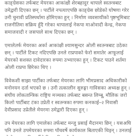
काङ्ग्रेसका तर्फबाट मेयरका आकांक्षी शेरबहादुर थापाले स्वतन्त्रबाट
उमेद्वारी दिएका छन् । पार्टीले नपत्याएपछि काङ्ग्रेस छोडेको घोषणा गरेर
उनी चुनावी प्रतिस्पर्धामा होमिएका हुन् । निर्माण व्यवसायीको पृष्ठभूमिबाट
राजनीतिमा सक्रिय हुँदै गरेका थापालाई नेकपा माओवादी केन्द्र, नेकपा
समाजवादी र जसपाले साथ दिएका छन् ।
एमालेतर्फ मेयरका अर्का आकांक्षी श्यामसुन्दर ओली स्वतन्त्रबाट उठेका
छन् । पार्टीले टिकट नदिएपछि उनले राप्रपाको फेरो समातेर आफूलाई
मेयरको सशक्त दावेदारका रुपमा उभ्याएका हुन् । टिकट पाउने शर्तमा
ओली राप्रपा छिरेका थिए ।
विवेकशी साझा पार्टीका तर्फबाट मेयरका लागि भीमप्रसाद अधिकारीको
मनोनयन दर्ता भएको छ । उनी तत्कालीन सुरुङ्गा गाविसका अध्यक्ष हुन् ।
संघीय लोकतान्त्रिक राष्ट्रिय मञ्चका तर्फबाट बसन्त लिम्बू, मौलिक जरो
किलो पार्टीबाट टंका उप्रेती र स्वतन्त्रका रुपमा कनकाई–२ निवासी
देवीप्रसाद उप्रेतीले मेयरमा उमेद्वारी दिएका हुन् ।
उप मेयरका लागि एमालेका तर्फबाट मन्जु प्रसाई मैदानमा छिन् । यसअघि
पनि उनले उपमेयरका रुपमा पाँचवर्षे कार्यकाल बिताएकी थिइन् । उनलाई