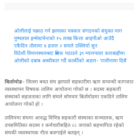
ओलीलाई पक्राउ गर्न झापाका पत्रकार संगठनको संयुक्त माग
पुष्पलाल इन्भेस्टमेन्टको १५ लाख कित्ता आइपीओ आउँदै
एकैदिन तोलामा ४ हजार २ सयले उक्लियो सुन
विदेशी विमानस्थलबाट श्रमिक पठाउने ३९ म्यानपावर कारबाहीमा
ओलीको दबाब अस्वीकार गर्दै कार्कीको अडान- ‘राजीनामा दिन्नँ’
बिर्तामोड
– जिल्ला बचत संघ झापाले सहकारीमा ऋण सम्वन्धी कागजात
व्यवस्थापन विषयक तालिम आयोजना गरेको छ । सदस्य सहकारी
संस्थाको सहजताका लागि संघले सोमवार बिर्तामोडमा एकदिने तालिम
आयोजना गरेको हो ।
तालिममा संघमा आवद्ध विभिन्न सहकारी संस्थाका सञ्चालक, ऋण
उपसमितिका सदस्य र कर्मचारीसहित ८८ जनाको सहभागिता रहेको
संघकी व्यवस्थापक नीता बजगाईले बताइन् ।