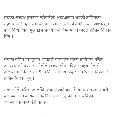
संघका अध्यक्ष तुलाराम न्यौपानेको अध्यक्षतामा भएको तालिमका
सहभागीलाई ऋण सम्वन्धी कागजात र त्यसको बैधानिकता, आधारभूत
नापी विधि, धितो मूल्याङ्कन लगायतका विषयमा विज्ञहरुले तालिम दिएका
थिए ।
संघका सचिव यामकुमार चुडालले सञ्चालन गरेको तालिममा वरिष्ठ
उपाध्यक्ष उपेन्द्रप्रसाद ओलीले स्वागत गरेका थिए । सहभागीलाई
अधिवक्ता देवेन्द्र भण्डारी, अमिन कर्मेजय ठाकुर र कोषराज सिंखडाले
तालिम दिएका हुन् ।
सहभागीले तालिम उपलब्धिमूलक भएको बताउँदै समय समयमा संघले
यस प्रकारका कार्यक्रमलाई निरन्तरता दिनु पर्नेमा जोड दिएको
व्यवस्थापक बजगाईले बताइन् ।