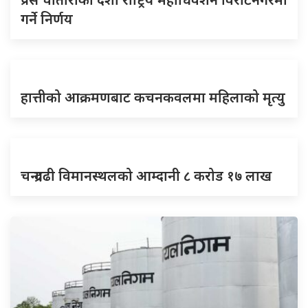
गर्ने निर्णय
हात्तीको आक्रमणबाट कचनकवलमा महिलाको मृत्यु
चन्द्रगढी विमानस्थलको आम्दानी ८ करोड १७ लाख