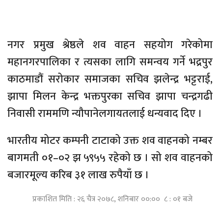
नगर प्रमुख श्रेष्ठले शव वाहन सहयोग गरेकोमा
महानगरपालिका र त्यसका लागि समन्वय गर्ने भद्रपुर
काठमाडौं सरोकार समाजका सचिव झलेन्द्र भट्टराई,
झापा मिलन केन्द्र भक्तपुरका सचिव झापा चन्द्रगढी
निवासी राममणि न्यौपानेलगायतलाई धन्यवाद दिए ।
भारतीय मोटर कम्पनी टाटाको उक्त शव वाहनको नम्बर
बागमती ०१–०२ झ ५९५५ रहेको छ । सो शव वाहनको
बजारमूल्य करिब ३१ लाख रुपैयाँ छ ।
प्रकाशित मिति : २६ चैत्र २०७८, शनिबार ००:०० ८ : ०१ बजे