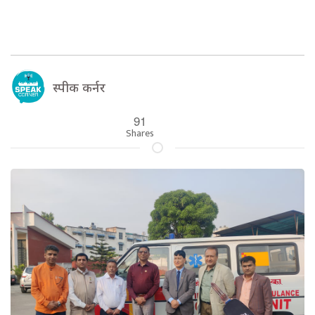
स्पीक कर्नर
91
Shares