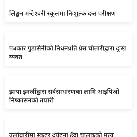
लिङ्कन मन्टेश्वरी स्कूलमा निःशुल्क दन्त परीक्षण
पत्रकार पुडासैनीकाे निधनप्रति प्रेस चौतारीद्वारा दुःख
व्यक्त
झापा इनर्जीद्वारा सर्वसाधारणका लागि आइपिओ
निष्कासनको तयारी
उर्लाबारीमा स्कुटर दुर्घटना हुँदा चालकको मृत्यु