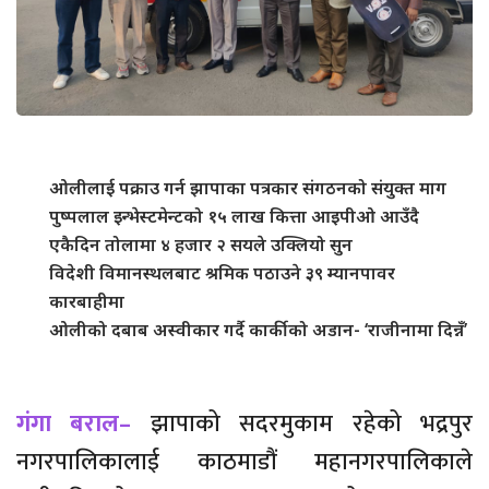
ओलीलाई पक्राउ गर्न झापाका पत्रकार संगठनको संयुक्त माग
पुष्पलाल इन्भेस्टमेन्टको १५ लाख कित्ता आइपीओ आउँदै
एकैदिन तोलामा ४ हजार २ सयले उक्लियो सुन
विदेशी विमानस्थलबाट श्रमिक पठाउने ३९ म्यानपावर
कारबाहीमा
ओलीको दबाब अस्वीकार गर्दै कार्कीको अडान- ‘राजीनामा दिन्नँ’
गंगा बराल–
झापाको सदरमुकाम रहेको भद्रपुर
नगरपालिकालाई काठमाडौं महानगरपालिकाले