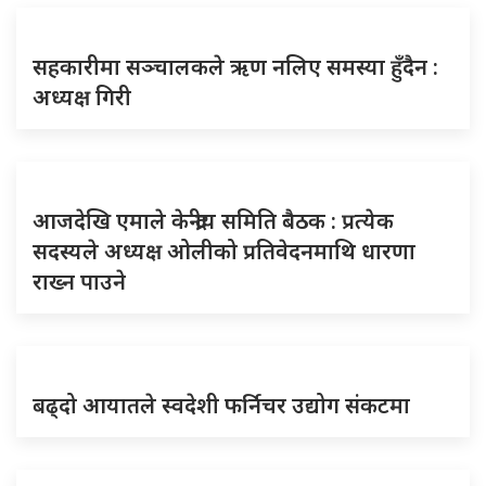
सहकारीमा सञ्चालकले ऋण नलिए समस्या हुँदैन :
अध्यक्ष गिरी
आजदेखि एमाले केन्द्रीय समिति बैठक : प्रत्येक
सदस्यले अध्यक्ष ओलीको प्रतिवेदनमाथि धारणा
राख्न पाउने
बढ्दो आयातले स्वदेशी फर्निचर उद्योग संकटमा