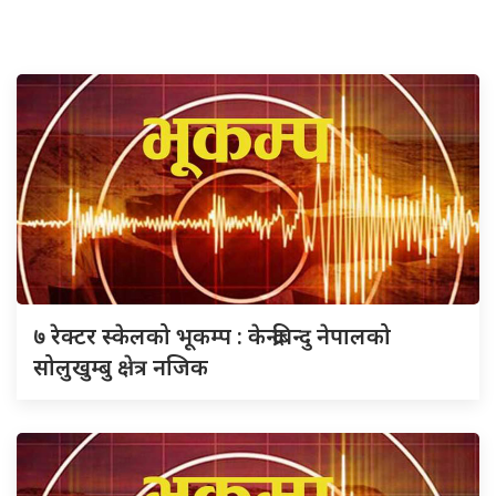
७ रेक्टर स्केलको भूकम्प : केन्द्रबिन्दु नेपालको
सोलुखुम्बु क्षेत्र नजिक