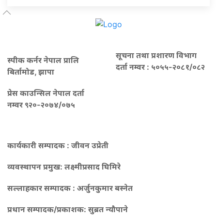
सूचना तथा प्रशारण विभाग
स्पीक कर्नर नेपाल प्रालि
दर्ता नम्वर : ५०५५-२०८१/०८२
बिर्तामोड, झापा
प्रेस काउन्सिल नेपाल दर्ता
नम्वर ९२०-२०७४/०७५
कार्यकारी सम्पादक : जीवन उप्रेती
व्यवस्थापन प्रमुख:
लक्ष्मीप्रसाद घिमिरे
सल्लाहकार सम्पादक : अर्जुनकुमार बस्नेत
प्रधान सम्पादक/प्रकाशक:
सुब्रत न्यौपाने