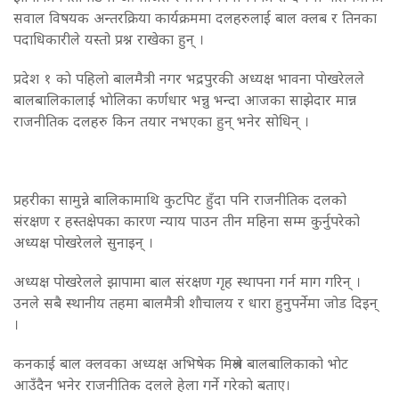
सवाल विषयक अन्तरक्रिया कार्यक्रममा दलहरुलाई बाल क्लब र तिनका
पदाधिकारीले यस्तो प्रश्न राखेका हुन् ।
प्रदेश १ काे पहिलो बालमैत्री नगर भद्रपुरकी अध्यक्ष भावना पाेखरेलले
बालबालिकालाई भाेलिका कर्णधार भन्नु भन्दा आजका साझेदार मान्न
राजनीतिक दलहरु किन तयार नभएका हुन् भनेर सोधिन् ।
प्रहरीका सामुन्ने बालिकामाथि कुटपिट हुँदा पनि राजनीतिक दलको
संरक्षण र हस्तक्षेपका कारण न्याय पाउन तीन महिना सम्म कुर्नुपरेको
अध्यक्ष पोखरेलले सुनाइन् ।
अध्यक्ष पोखरेलले झापामा बाल संरक्षण गृह स्थापना गर्न माग गरिन् ।
उनले सबै स्थानीय तहमा बालमैत्री शाैचालय र धारा हुनुपर्नेमा जोड दिइन्
।
कनकाई बाल क्लवका अध्यक्ष अभिषेक मिश्रले बालबालिकाको भाेट
आउँदैन भनेर राजनीतिक दलले हेला गर्ने गरेकाे बताए।