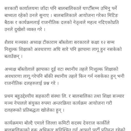
सरकारी कार्यालयमा जाँदा पनि बालबालिकाले घण्टाैँसम्म उभिनु पर्ने
बाध्यता रहेको उनले सुनाए । बालबालिकाले आयोजना गरेका मिटिङ
बैठक र कार्यक्रमलाई राजनीतिक दलको नेतृत्वले महत्व नदिएकोप्रति
उनले दुखेसो व्यक्त गरे ।
शैशव मञ्चका अध्यक्ष टीकाराम बाँस्ताेला सरकारले कक्षा १२ सम्म
निशुल्क शिक्षाको अवधारणा अघि सारे पनि झापामा लागू हुन नसकेको
बताउँछन् ।
अध्यक्ष बाँस्तोलाले झापाका दुई वटा स्थानीय तहले निःशुल्क शिक्षाको
अवधारणा लागू गरेपनि बाँकी स्थानीय तहले किन गर्न नसकेका हुन् भनी
राजनीतिक दलहरुलाई प्रश्न गरे ।
प्रथम बहुउद्देश्यीय सहकारी संस्था लि. र बालबालिका तथा शिक्षा सञ्चार
मञ्च नेपालले संयुक्त रुपमा अन्तरक्रिया कार्यक्रम आयोजना गरी
दलहरूको प्रतिबद्धता खोजेका हुन् ।
कार्यक्रममा बोल्दै एमाले जिल्ला कमिटी सदस्य देवराज कार्कीले
बालबालिकाको हक अधिकार सुनिश्चित गर्न आफ्नो पार्टी प्रतिवद्ध रहेको