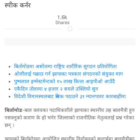
स्पीक कर्नर
1.6k
Shares
बिर्तामोडमा असोजमा राष्ट्रिय शारीरिक सुगठन प्रतियोगिता
ओलीलाई पक्राउ गर्न झापाका पत्रकार संगठनको संयुक्त माग
पुष्पलाल इन्भेस्टमेन्टको १५ लाख कित्ता आइपीओ आउँदै
एकैदिन तोलामा ४ हजार २ सयले उक्लियो सुन
विदेशी विमानस्थलबाट श्रमिक पठाउने ३९ म्यानपावर कारबाहीमा
बिर्तामोड
-बाल क्लवका पदाधिकारीले झापाका स्थानीय तह बालमैत्री हुन
नसक्नुको कारण के हाे भनेर जिल्लाको राजनीतिक नेतृत्वलाई प्रश्न गरेका
छन् ।
झापाको बिर्तामोडमा आयोजित स्थानीय निर्वाचनको सन्दर्भमा बालमैत्रीका