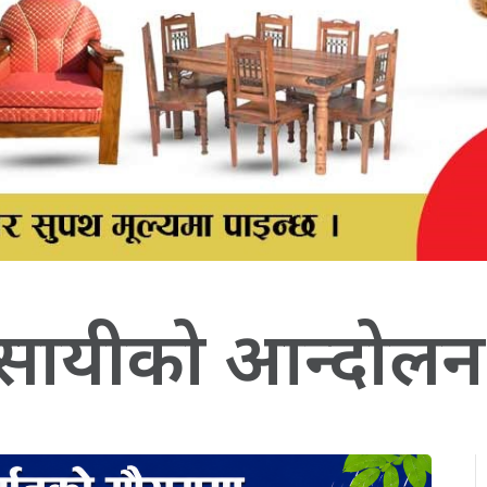
यवसायीको आन्दोलन 