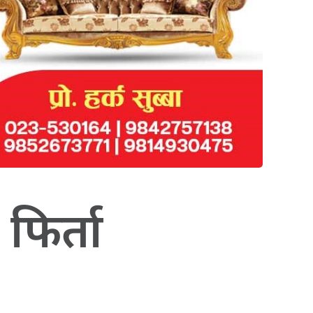
फिर्ता