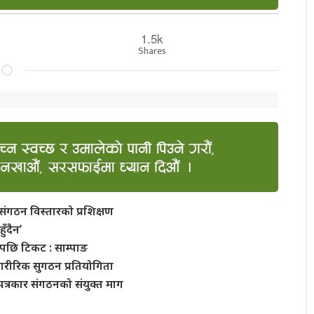
1.5k
Shares
संगठन विस्तारको प्रशिक्षण
ुँदैन’
रेपछि टिकट : साम्पाङ
शारीरिक सुगठन प्रतियोगिता
त्रकार संगठनको संयुक्त माग