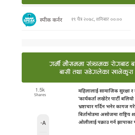
१९ चैत्र २०७८, शनिबार ००:००
स्पीक कर्नर
1.5k
महिलालाई सामाजिक सुरक्षा र 
Shares
‘कार्यकर्ता लखेटेर पार्टी बलियो ह
भ्रष्टाचार गर्दिन भनेर कागज ग
बिर्तामोडमा असोजमा राष्ट्रिय 
-A
ओलीलाई पक्राउ गर्न झापाका प