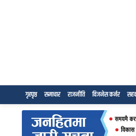
गृहपृष्ठ
समाचार
राजनीति
विजनेस कर्नर
सहक