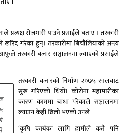
बताए ।
प्रत्यक्ष रोजगारी पाउने प्रसाईंले बताए । तरकारी
ले खरिद गरेका हुन्। तरकारीमा बिचौलियाको अन्त्य
फूले तरकारी बजार सञ्चालनमा ल्याएको प्रसाईंले
तरकारी बजारको निर्माण २०७५ सालबाट
सुरू गरिएको थियो। कोरोना महामारीका
िक
कारण काममा बाधा परेकाले सञ्चालनमा
ार
ल्याउन केही ढिलो भएको उनले
ो
‘कृषि कार्यका लागि हामीले कतै पनि
े