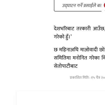
उद्घाटन गर्ने प्रसाईंले बता
देशभरिबाट तरकारी आउँछ,
गरेको हुँ।’
छ महिनाअघि माओवादी छोडे
समितिमा मनोनित गरेका थि
सेतोपाटीबाट
प्रकाशित मिति : १५ चैत्र