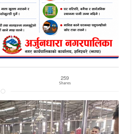
259
Shares