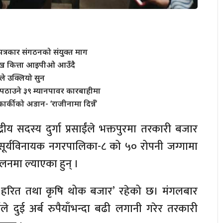
त्रकार संगठनको संयुक्त माग
 लाख कित्ता आइपीओ आउँदै
े उक्लियो सुन
पठाउने ३९ म्यानपावर कारबाहीमा
र्कीको अडान- ‘राजीनामा दिन्नँ’
रीय सदस्य दुर्गा प्रसाईंले भक्तपुरमा तरकारी बजार
 सूर्यविनायक नगरपालिका-८ को ५० रोपनी जग्गामा
ालनमा ल्याएका हुन् ।
 हरित तथा कृषि थोक बजार’ रहेको छ। मंगलबार
ईंले दुई अर्ब रुपैयाँभन्दा बढी लगानी गरेर तरकारी