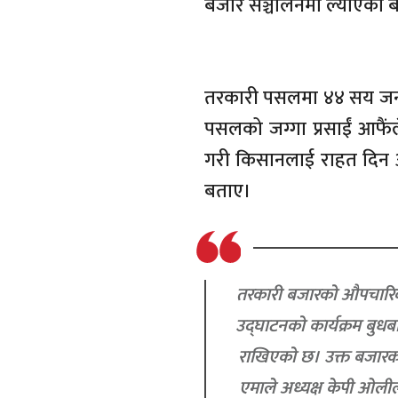
बजार सञ्चालनमा ल्याएको 
तरकारी पसलमा ४४ सय जनाले 
पसलको जग्गा प्रसाईं आफैं
गरी किसानलाई राहत दिन आ
बताए।
तरकारी बजारको औपचार
उद्घाटनको कार्यक्रम बुधब
राखिएको छ। उक्त बजारक
एमाले अध्यक्ष केपी ओलील