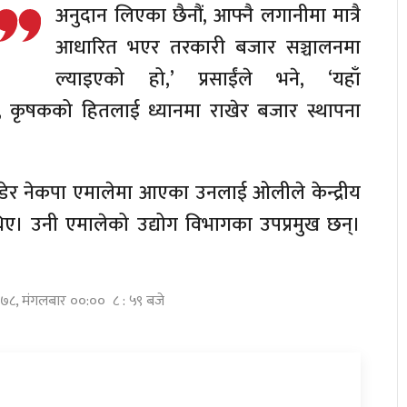
अनुदान लिएका छैनौं, आफ्नै लगानीमा मात्रै
ए।
आधारित भएर तरकारी बजार सञ्चालनमा
ल्याइएको हो,’ प्रसाईंले भने, ‘यहाँ
 कृषकको हितलाई ध्यानमा राखेर बजार स्थापना
र नेकपा एमालेमा आएका उनलाई ओलीले केन्द्रीय
ए। उनी एमालेको उद्योग विभागका उपप्रमुख छन्।
 २०७८, मंगलबार ००:०० ८ : ५९ बजे