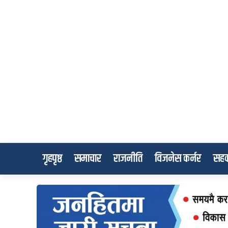
गृहपृष्ठ
समाचार
राजनीति
विजनेस कर्नर
सहक