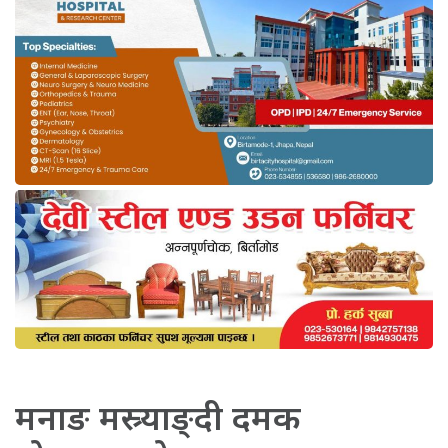
मनाङ मस्र्याङ्दी दमक