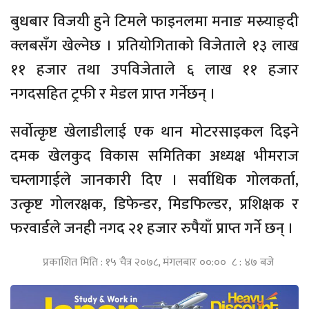
बुधबार विजयी हुने टिमले फाइनलमा मनाङ मस्र्याङ्दी
क्लबसँग खेल्नेछ । प्रतियोगिताको विजेताले १३ लाख
११ हजार तथा उपविजेताले ६ लाख ११ हजार
नगदसहित ट्रफी र मेडल प्राप्त गर्नेछन् ।
सर्वोत्कृष्ट खेलाडीलाई एक थान मोटरसाइकल दिइने
दमक खेलकुद विकास समितिका अध्यक्ष भीमराज
चम्लागाईले जानकारी दिए । सर्वाधिक गोलकर्ता,
उत्कृष्ट गोलरक्षक, डिफेन्डर, मिडफिल्डर, प्रशिक्षक र
फरवार्डले जनही नगद २१ हजार रुपैयाँ प्राप्त गर्ने छन् ।
प्रकाशित मिति : १५ चैत्र २०७८, मंगलबार ००:०० ८ : ४७ बजे