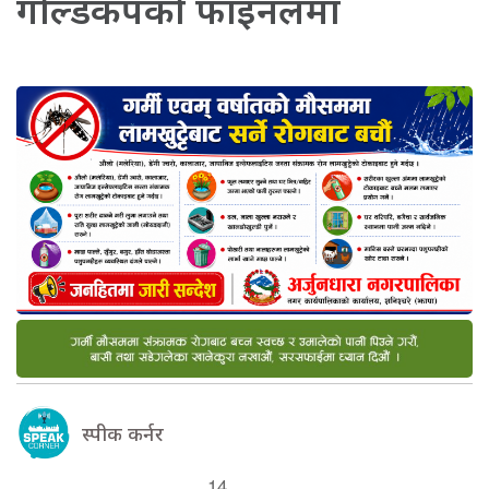
गोल्डकपको फाइनलमा
स्पीक कर्नर
14