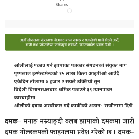
Shares
ओलीलाई पक्राउ गर्न झापाका पत्रकार संगठनको संयुक्त माग
पुष्पलाल इन्भेस्टमेन्टको १५ लाख कित्ता आइपीओ आउँदै
एकैदिन तोलामा ४ हजार २ सयले उक्लियो सुन
विदेशी विमानस्थलबाट श्रमिक पठाउने ३९ म्यानपावर
कारबाहीमा
ओलीको दबाब अस्वीकार गर्दै कार्कीको अडान- ‘राजीनामा दिन्नँ’
दमक
– मनाङ मस्र्याङ्दी क्लब झापाको दमकमा जारी
दमक गोल्डकपको फाइनलमा प्रवेश गरेको छ । दमक–