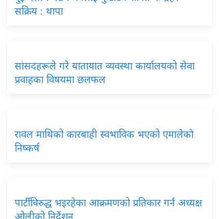
सक्रिय : थापा
सांसदहरूले गरे यातायात व्यवस्था कार्यालयको सेवा
प्रवाहका विषयमा छलफल
रावल माथिको कारबाही स्वभाविक भएको एमालेकाे
निष्कर्ष
पार्टीविरुद्ध भइरहेका आक्रमणको प्रतिकार गर्न अध्यक्ष
ओलीको निर्देशन