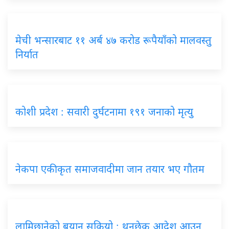
मेची भन्सारबाट ११ अर्ब ४७ करोड रूपैयाँको मालवस्तु
निर्यात
कोशी प्रदेश : सवारी दुर्घटनामा १९१ जनाको मृत्यु
नेकपा एकीकृत समाजवादीमा जान तयार भए गौतम
लामिछानेको बयान सकियो : थुनछेक आदेश आउन