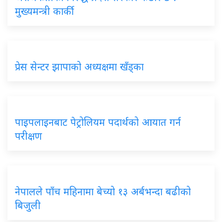
मुख्यमन्त्री कार्की
प्रेस सेन्टर झापाको अध्यक्षमा खँड्का
पाइपलाइनबाट पेट्रोलियम पदार्थको आयात गर्न
परीक्षण
नेपालले पाँच महिनामा बेच्यो १३ अर्बभन्दा बढीको
बिजुली