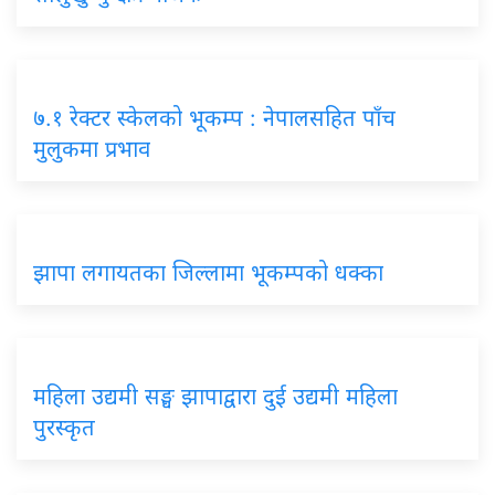
७.१ रेक्टर स्केलको भूकम्प : नेपालसहित पाँच
मुलुकमा प्रभाव
झापा लगायतका जिल्लामा भूकम्पको धक्का
महिला उद्यमी सङ्घ झापाद्वारा दुई उद्यमी महिला
पुरस्कृत