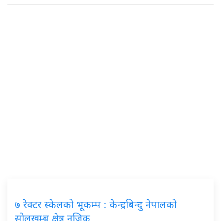
७ रेक्टर स्केलको भूकम्प : केन्द्रबिन्दु नेपालको
सोलुखुम्बु क्षेत्र नजिक