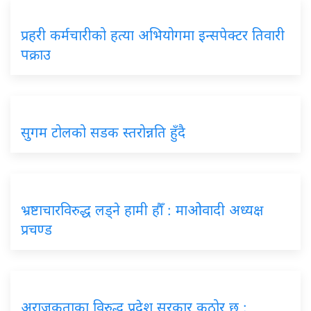
प्रहरी कर्मचारीको हत्या अभियोगमा इन्सपेक्टर तिवारी
पक्राउ
सुगम टोलको सडक स्तरोन्नति हुँदै
भ्रष्टाचारविरुद्ध लड्ने हामी हौँ : माओवादी अध्यक्ष
प्रचण्ड
अराजकताका विरुद्ध प्रदेश सरकार कठोर छ :