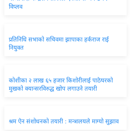
विप्लव
प्रतिनिधि सभाको सचिवमा झापाका हर्कराज राई
नियुक्त
कोशीका २ लाख ६५ हजार किशोरीलाई पाठेघरको
मुखको क्यान्सरविरुद्ध खोप लगाउने तयारी
श्रम ऐन संशोधनको तयारी : मन्त्रालयले माग्यो सुझाव