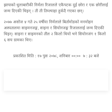
झापाको धुलाबारीकी निर्मला रिजालले एकैपटक दुई छोरा र एक छोरीलाई
जन्म दिएकी थिइन् । ती ती तिम्ल्याहा हुर्कदै गएका छन्।
२०७७ असोज ४ गते २५ वर्षीया निर्मलाले बिर्तामोडको मनमोहन
अस्पतालमा साइमनजङ्ग, साइना र सियोनजङ्ग रिजाललाई जन्म दिएकी
थिइन्। साइना र साइमनको तौल २ किलो थियो भने सियोनजंग १ किलो
६ सय ग्रामका थिए।
प्रकाशित मिति : १७ पुस २०७८, शनिबार ००:०० ७ : ३२ बजे