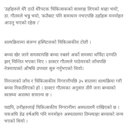
‘उहाँहरुले धेरै ठाउँ धेरैपटक चिकित्सकको सल्लाह लिएको थाहा भयो’,
डा. गौतमले भन्नु भयो, ‘कतैबाट पनि समाधान नभएपछि उहाँहरू मनमोहन
आउनु भएको रहेछ ।’
शल्यक्रियामा संलग्न हस्पिटलको चिकित्सकीय टोली ।
बच्चा खेर जाने समस्यापछि बच्चा नबस्ने अर्को समस्या थपिँदा दम्पति
झन् चिन्तित भएका थिए । डाक्टर गौतमले पाठेघरको जाँचपछि
नेत्रमायाकाे औषधि उपचार सुरु गर्नुभएको थियो।
निरन्तरको जाँच र चिकित्सकीय निगरानीपछि ३५ सातामा शल्यक्रिया गरी
बच्चा निकालिएको हो । डाक्टर गौतमका अनुसार तीनै जना बच्चाको
स्वास्थ्य अवस्था सामान्य छ ।
यद्यपि, उनीहरुलाई चिकित्सकीय निगरानीमा अस्पतालमै राखिएको छ ।
यसअघि डेढ वर्षअघि पनि मनमोहन अस्पतालमा तिम्ल्याहा बच्चाको जन्म
भएको थियो ।