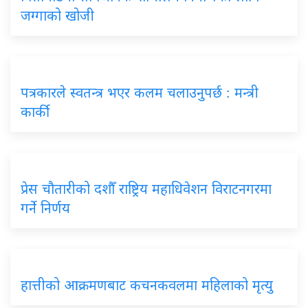
जग्गाको खोजी
पत्रकारले स्वतन्त्र भएर कलम चलाउनुपर्छ : मन्त्री
कार्की
प्रेस चौतारीको दशौँ राष्ट्रिय महाधिवेशन विराटनगरमा
गर्ने निर्णय
हात्तीको आक्रमणबाट कचनकवलमा महिलाको मृत्यु