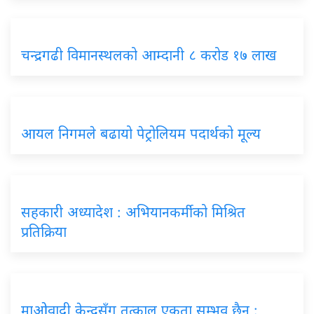
चन्द्रगढी विमानस्थलको आम्दानी ८ करोड १७ लाख
आयल निगमले बढायो पेट्रोलियम पदार्थको मूल्य
सहकारी अध्यादेश : अभियानकर्मीको मिश्रित
प्रतिक्रिया
माओवादी केन्द्रसँग तत्काल एकता सम्भव छैन :