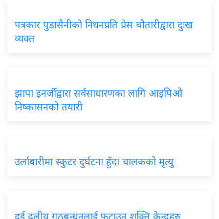
पत्रकार पुडासैनीकाे निधनप्रति प्रेस चौतारीद्वारा दुःख
व्यक्त
झापा इनर्जीद्वारा सर्वसाधारणका लागि आइपिओ
निष्कासनको तयारी
उर्लाबारीमा स्कुटर दुर्घटना हुँदा चालकको मृत्यु
दुई दलीय गठबन्धनलाई फुटाउन शक्ति केन्द्रहरु