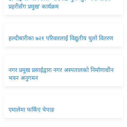
प्रहरीसँग प्रमुख’ कार्यक्रम
हल्दीबारीका ७२१ परिवारलाई विद्युतीय चुलो वितरण
नगर प्रमुख प्रसाईद्वारा नगर अस्पतालको निर्माणाधीन
भवन अनुगमन
एमालेमा फर्किए चेपाङ