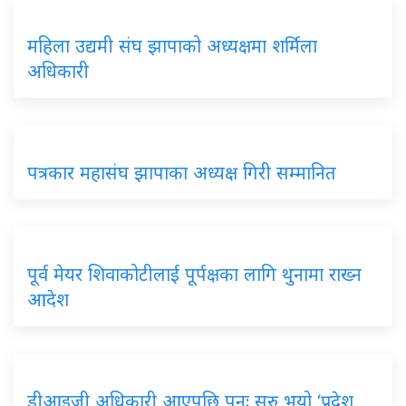
महिला उद्यमी संघ झापाको अध्यक्षमा शर्मिला
अधिकारी
पत्रकार महासंघ झापाका अध्यक्ष गिरी सम्मानित
पूर्व मेयर शिवाकोटीलाई पूर्पक्षका लागि थुनामा राख्न
आदेश
डीआइजी अधिकारी आएपछि पुनः सुरु भयो ‘प्रदेश