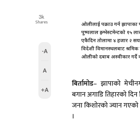
3k
Shares
ओलीलाई पक्राउ गर्न झापाका प
पुष्पलाल इन्भेस्टमेन्टको १५
एकैदिन तोलामा ४ हजार २ सयल
विदेशी विमानस्थलबाट श्रमिक 
-A
ओलीको दबाब अस्वीकार गर्दै का
A
बिर्तामोड
– झापाको मेचीनग
+A
बगान अगाडि तिहारको दिन 
जना किशोरको ज्यान गएको छ
।