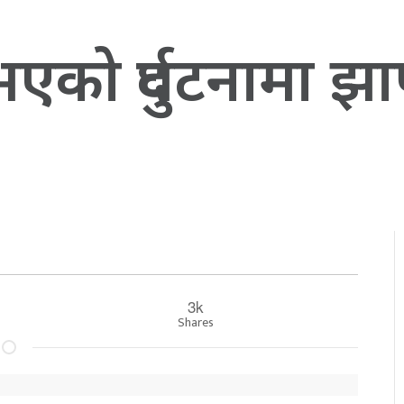
को दुर्घटनामा झा
3k
Shares