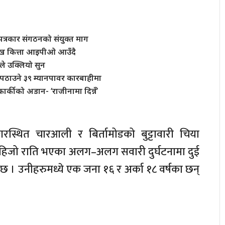
त्रकार संगठनको संयुक्त माग
 लाख कित्ता आइपीओ आउँदै
े उक्लियो सुन
पठाउने ३९ म्यानपावर कारबाहीमा
र्कीको अडान- ‘राजीनामा दिन्नँ’
रस्थित चारआली र बिर्तामोडको बुट्टावारी चिया
हिजो राति भएका अलग–अलग सवारी दुर्घटनामा दुई
 । उनीहरुमध्ये एक जना १६ र अर्का १८ वर्षका छन्