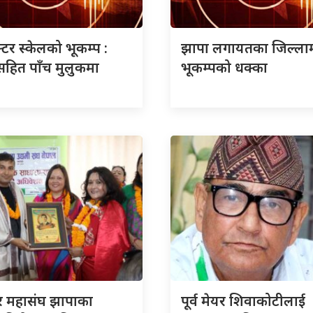
क्टर स्केलको भूकम्प :
झापा लगायतका जिल्ला
सहित पाँच मुलुकमा
भूकम्पको धक्का
ार महासंघ झापाका
पूर्व मेयर शिवाकोटीलाई