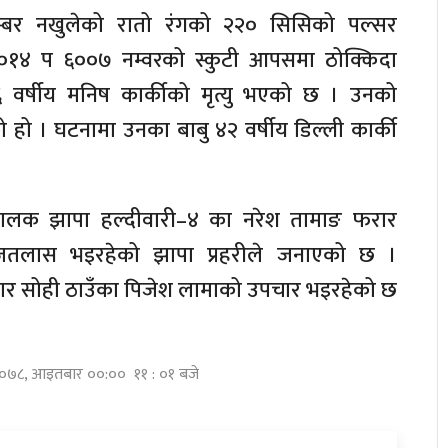
 नम्बर नखुलेको रातो रंगको २२० सिसिको पल्सर
०१४ प ६००७ नम्वरको स्कुटी आपसमा ठोक्किदा
वर्षीय मनिष कार्कीको मृत्यु भएको छ । उनको
ो हो । घटनामा उनका बाबु ४२ वर्षीय डिल्ली कार्की
लक झापा हल्दीवारी–४ का नरेश तामाङ फरार
तलास भइरहेको झापा प्रहरीले जनाएको छ ।
 सोही ठाउँका पिजेश लामाको उपचार भइरहेको छ
 २०७८, आइतबार ००:०० ११ : ०१ बजे