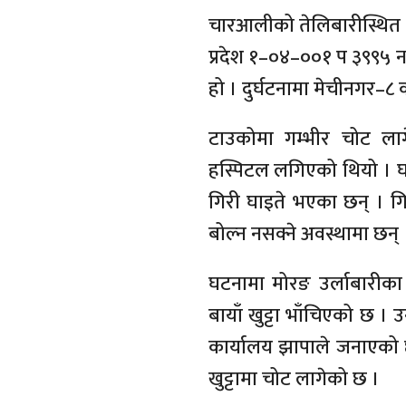
चारआलीको तेलिबारीस्थित पू
प्रदेश १–०४–००१ प ३९९५ 
हो । दुर्घटनामा मेचीनगर–८ क
टाउकोमा गम्भीर चोट लाग
हस्पिटल लगिएको थियो ।
गिरी घाइते भएका छन् । गि
बोल्न नसक्ने अवस्थामा छन् 
घटनामा मोरङ उर्लाबारीक
बायाँ खुट्टा भाँचिएको छ । 
कार्यालय झापाले जनाएको 
खुट्टामा चोट लागेको छ ।