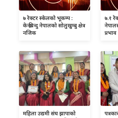
७ रेक्टर स्केलको भूकम्प :
७.१ रे
केन्द्रबिन्दु नेपालको सोलुखुम्बु क्षेत्र
नेपाल
नजिक
प्रभाव
महिला उद्यमी संघ झापाको
पत्रक