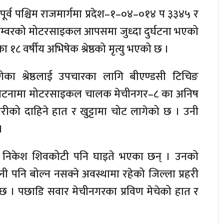
र्व पश्चिम राजमार्गमा प्रदेश–१–०४–०१४ प ३३४५ र
नम्वरको मोटरसाइकल आपसमा जुध्दा दुर्घटना भएको
ा १८ वर्षीय अभिषेक श्रेष्ठको मृत्यु भएको छ ।
ेका श्रेष्ठलाई उपचारका लागि बीएण्डसी टिचिङ
 घटनामा मोटरसाइकल चालक मेचीनगर–८ का अनिष
रीको दाहिने हात र खुट्टामा चोट लागेको छ । उनी
।
ा निकेश शिवकोटी पनि घाइते भएका छन् । उनको
उनी पनि बोल्न नसक्ने अवस्थामा रहेको जिल्ला प्रहरी
छ । पछाडि सवार मेचीनगरका प्रविण मेचेको हात र