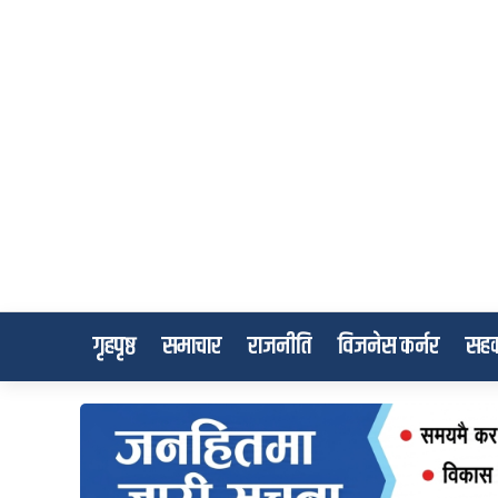
गृहपृष्ठ
समाचार
राजनीति
विजनेस कर्नर
सहक