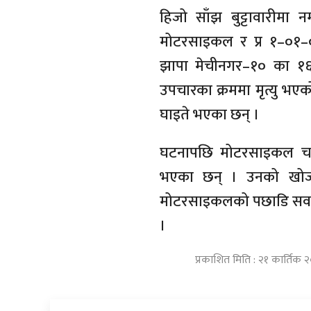
हिजो साँझ बुट्टावारीमा
मोटरसाइकल र प्र १–०१–
झापा मेचीनगर–१० का १६ 
उपचारका क्रममा मृत्यु भएक
घाइते भएका छन् ।
घटनापछि मोटरसाइकल चा
भएका छन् । उनको खोज
मोटरसाइकलको पछाडि सवार
।
प्रकाशित मिति : २१ कार्तिक