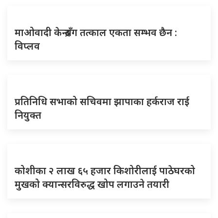
माओवादी केन्द्रसँग तत्काल एकता सम्भव छैन :
विप्लव
प्रतिनिधि सभाको सचिवमा झापाका हर्कराज राई
नियुक्त
कोशीका २ लाख ६५ हजार किशोरीलाई पाठेघरको
मुखको क्यान्सरविरुद्ध खोप लगाउने तयारी