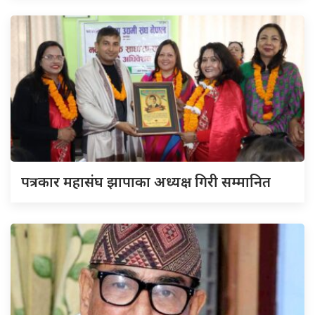
पत्रकार महासंघ झापाका अध्यक्ष गिरी सम्मानित