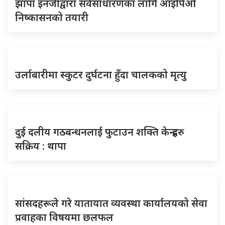
झापा इनर्जीद्वारा सर्वसाधारणका लागि आइपिओ
निष्कासनको तयारी
उर्लाबारीमा स्कुटर दुर्घटना हुँदा चालकको मृत्यु
दुई दलीय गठबन्धनलाई फुटाउन शक्ति केन्द्रहरु
सक्रिय : थापा
सांसदहरूले गरे यातायात व्यवस्था कार्यालयको सेवा
प्रवाहका विषयमा छलफल