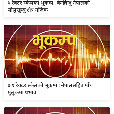
७ रेक्टर स्केलको भूकम्प : केन्द्रबिन्दु नेपालको
सोलुखुम्बु क्षेत्र नजिक
७.१ रेक्टर स्केलको भूकम्प : नेपालसहित पाँच
मुलुकमा प्रभाव