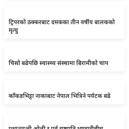
ट्रिपरको ठक्करबाट दमकका तीन वर्षीय बालकको
मृत्यु
चिसो बढेपछि स्वास्थ्य संस्थामा बिरामीको चाप
काँकडभिट्टा नाकाबाट नेपाल भित्रिने पर्यटक बढे
प्रधानमन्त्री ओली र पूर्व राष्ट्रपति भण्डारीबीच