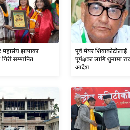
ार महासंघ झापाका
पूर्व मेयर शिवाकोटीलाई
ष गिरी सम्मानित
पूर्पक्षका लागि थुनामा रा
आदेश