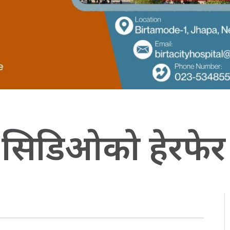
 सिडिओको हेरफेर