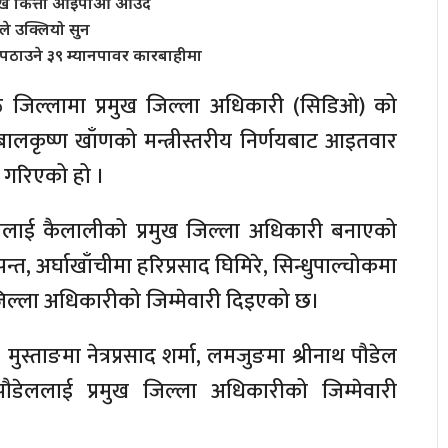
 लाख कित्ता आइपीओ आउँदै
े उक्लियो सुन
पठाउने ३९ म्यानपावर कारबाहीमा
ठ जिल्लामा प्रमुख जिल्ला अधिकारी (सिडिओ) को
ी बालकृष्ण खाँणको मन्त्रीस्तरीय निर्णयबाट आइतवार
 गरिएको हो ।
पालाई कैलालीको प्रमुख जिल्ला अधिकारी बनाएको
पन्त, अर्घाखाँचीमा हरिप्रसाद घिमिरे, सिन्धुपाल्चोकमा
िल्ला अधिकारीको जिम्मेवारी दिइएको छ।
मुस्ताङमा नेत्रप्रसाद शर्मा, लमजुङमा श्रीनाथ पौडेल
पौडेललाई प्रमुख जिल्ला अधिकारीको जिम्मेवारी