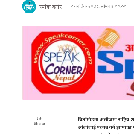
१ कार्तिक २०७८, सोमबार ००:००
स्पीक कर्नर
56
बिर्तामोडमा असोजमा राष्ट्रिय 
Shares
ओलीलाई पक्राउ गर्न झापाका प