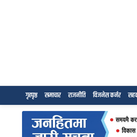
गृहपृष्ठ
समाचार
राजनीति
विजनेस कर्नर
सहक