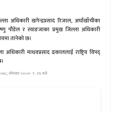
्ला अधिकारी खगेन्द्रप्रसाद रिजाल, अर्घाखाँचीका
ष्णु पौडेल र स्याङजाका प्रमुख जिल्ला अधिकारी
लयमा तानेको छ।
्ला अधिकारी माधवप्रसाद ढकाललाई राष्ट्रिय विपद्
छ।
 २०७८, सोमबार ००:०० ९ : १४ बजे