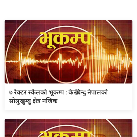
७ रेक्टर स्केलको भूकम्प : केन्द्रबिन्दु नेपालको
सोलुखुम्बु क्षेत्र नजिक