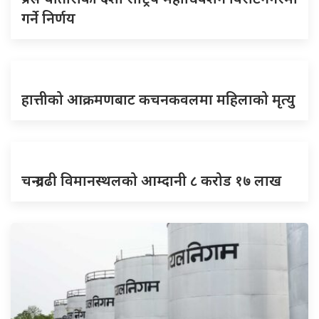
गर्ने निर्णय
हात्तीको आक्रमणबाट कचनकवलमा महिलाको मृत्यु
चन्द्रगढी विमानस्थलको आम्दानी ८ करोड १७ लाख