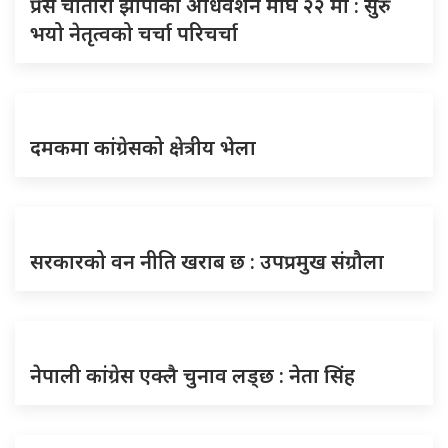
प्रेस चौतारी झापाको अधिवेशन माघ २२ मा : सुरु
भयो नेतृत्वको चर्चा परिचर्चा
दमकमा कांग्रेसको क्षेत्रीय भेला
सरकारको वन नीति खराब छ : उपप्रमुख संग्रौला
नेपाली कांग्रेस एक्लै चुनाव लड्छ : नेता सिंह