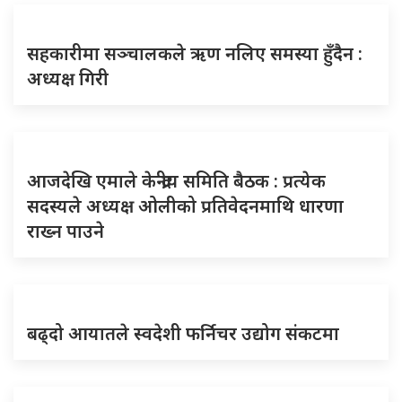
सहकारीमा सञ्चालकले ऋण नलिए समस्या हुँदैन :
अध्यक्ष गिरी
आजदेखि एमाले केन्द्रीय समिति बैठक : प्रत्येक
सदस्यले अध्यक्ष ओलीको प्रतिवेदनमाथि धारणा
राख्न पाउने
बढ्दो आयातले स्वदेशी फर्निचर उद्योग संकटमा