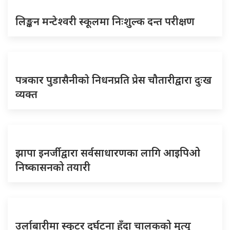
लिङ्कन मन्टेश्वरी स्कूलमा निःशुल्क दन्त परीक्षण
पत्रकार पुडासैनीकाे निधनप्रति प्रेस चौतारीद्वारा दुःख
व्यक्त
झापा इनर्जीद्वारा सर्वसाधारणका लागि आइपिओ
निष्कासनको तयारी
उर्लाबारीमा स्कुटर दुर्घटना हुँदा चालकको मृत्यु