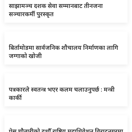
साझामञ्च दशक सेवा सम्मानबाट तीनजना
सञ्चारकर्मी पुरस्कृत
बिर्तामोडमा सार्वजनिक शौचालय निर्माणका लागि
जग्गाको खोजी
पत्रकारले स्वतन्त्र भएर कलम चलाउनुपर्छ : मन्त्री
कार्की
प्रेस चौतारीको दशौँ राष्ट्रिय महाधिवेशन विराटनगरमा