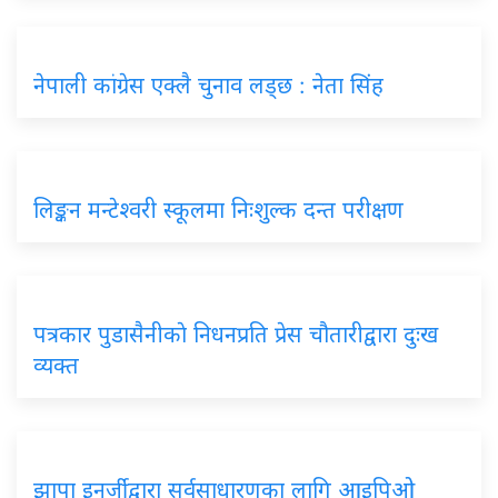
नेपाली कांग्रेस एक्लै चुनाव लड्छ : नेता सिंह
लिङ्कन मन्टेश्वरी स्कूलमा निःशुल्क दन्त परीक्षण
पत्रकार पुडासैनीकाे निधनप्रति प्रेस चौतारीद्वारा दुःख
व्यक्त
झापा इनर्जीद्वारा सर्वसाधारणका लागि आइपिओ