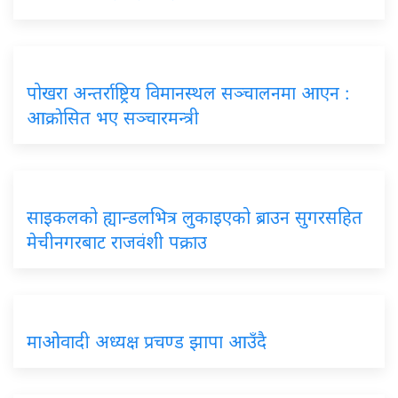
पोखरा अन्तर्राष्ट्रिय विमानस्थल सञ्चालनमा आएन :
आक्राेसित भए सञ्चारमन्त्री
साइकलको ह्यान्डलभित्र लुकाइएको ब्राउन सुगरसहित
मेचीनगरबाट राजवंशी पक्राउ
माओवादी अध्यक्ष प्रचण्ड झापा आउँदै