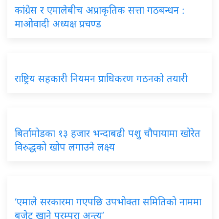
कांग्रेस र एमालेबीच अप्राकृतिक सत्ता गठबन्धन :
माओवादी अध्यक्ष प्रचण्ड
राष्ट्रिय सहकारी नियमन प्राधिकरण गठनको तयारी
बिर्तामोडका १३ हजार भन्दाबढी पशु चौपायामा खोरेत
विरुद्धको खोप लगाउने लक्ष्य
‘एमाले सरकारमा गएपछि उपभोक्ता समितिको नाममा
बजेट खाने परम्परा अन्त्य’