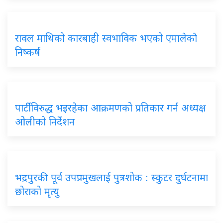
रावल माथिको कारबाही स्वभाविक भएको एमालेकाे
निष्कर्ष
पार्टीविरुद्ध भइरहेका आक्रमणको प्रतिकार गर्न अध्यक्ष
ओलीको निर्देशन
भद्रपुरकी पूर्व उपप्रमुखलाई पुत्रशोक : स्कुटर दुर्घटनामा
छोराको मृत्यु