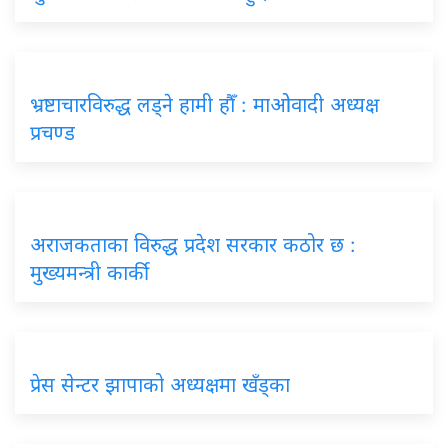
भ्रष्टाचारविरुद्ध लड्ने हामी हौँ : माओवादी अध्यक्ष
प्रचण्ड
अराजकताका विरुद्ध प्रदेश सरकार कठोर छ :
मुख्यमन्त्री कार्की
प्रेस सेन्टर झापाको अध्यक्षमा खँड्का