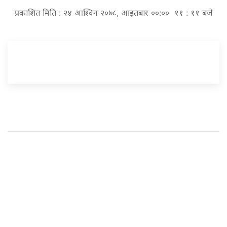
प्रकाशित मिति : २४ आश्विन २०७८, आइतबार ००:०० ११ : ११ बजे