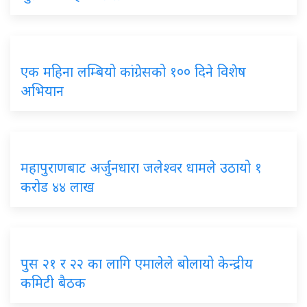
एक महिना लम्बियो कांग्रेसको १०० दिने विशेष
अभियान
महापुराणबाट अर्जुनधारा जलेश्वर धामले उठायो १
करोड ४४ लाख
पुस २१ र २२ का लागि एमालेले बोलायो केन्द्रीय
कमिटी बैठक