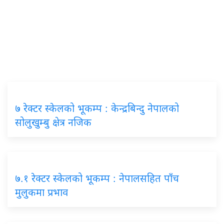
७ रेक्टर स्केलको भूकम्प : केन्द्रबिन्दु नेपालको
सोलुखुम्बु क्षेत्र नजिक
७.१ रेक्टर स्केलको भूकम्प : नेपालसहित पाँच
मुलुकमा प्रभाव