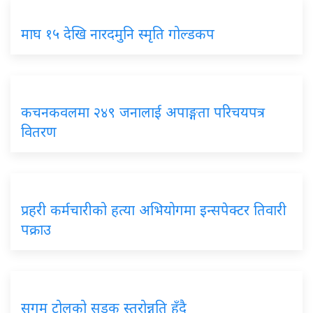
माघ १५ देखि नारदमुनि स्मृति गोल्डकप
कचनकवलमा २४९ जनालाई अपाङ्गता परिचयपत्र
वितरण
प्रहरी कर्मचारीको हत्या अभियोगमा इन्सपेक्टर तिवारी
पक्राउ
सुगम टोलको सडक स्तरोन्नति हुँदै