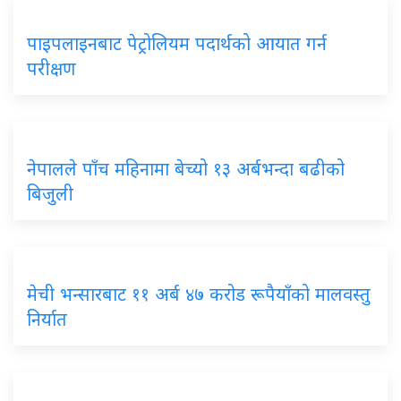
पाइपलाइनबाट पेट्रोलियम पदार्थको आयात गर्न
परीक्षण
नेपालले पाँच महिनामा बेच्यो १३ अर्बभन्दा बढीको
बिजुली
मेची भन्सारबाट ११ अर्ब ४७ करोड रूपैयाँको मालवस्तु
निर्यात