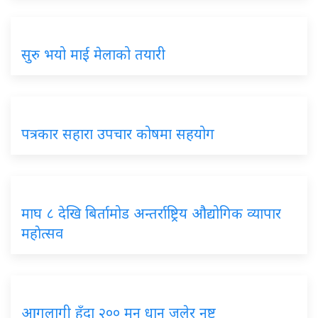
सुरु भयो माई मेलाको तयारी
पत्रकार सहारा उपचार कोषमा सहयोग
माघ ८ देखि बिर्तामोड अन्तर्राष्ट्रिय औद्योगिक व्यापार
महाेत्सव
आगलागी हुँदा २०० मन धान जलेर नष्ट