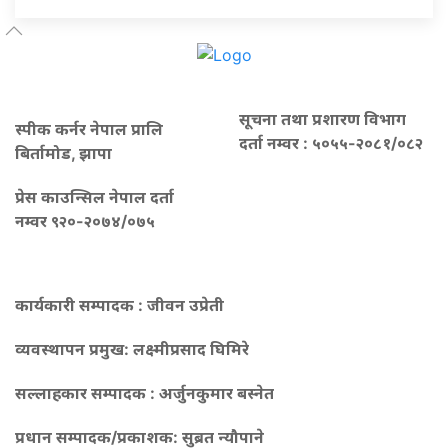
सूचना तथा प्रशारण विभाग
स्पीक कर्नर नेपाल प्रालि
दर्ता नम्वर : ५०५५-२०८१/०८२
बिर्तामोड, झापा
प्रेस काउन्सिल नेपाल दर्ता
नम्वर ९२०-२०७४/०७५
कार्यकारी सम्पादक : जीवन उप्रेती
व्यवस्थापन प्रमुख:
लक्ष्मीप्रसाद घिमिरे
सल्लाहकार सम्पादक : अर्जुनकुमार बस्नेत
प्रधान सम्पादक/प्रकाशक:
सुब्रत न्यौपाने