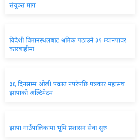
संयुक्त माग
विदेशी विमानस्थलबाट श्रमिक पठाउने ३९ म्यानपावर
कारबाहीमा
३६ दिनसम्म ओली पक्राउ नपरेपछि पत्रकार महासंघ
झापाको अल्टिमेटम
झापा गाउँपालिकामा भूमि प्रशासन सेवा सुरु