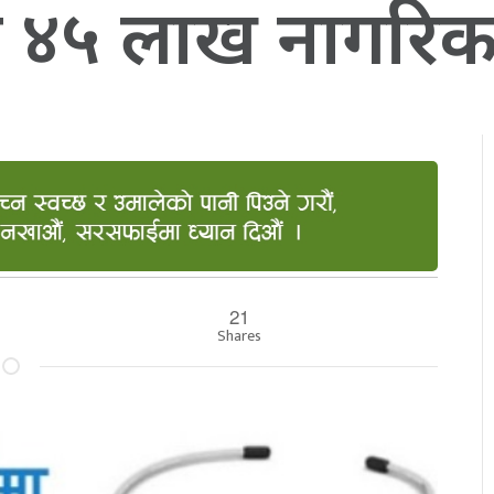
ामा ४५ लाख नागर
21
Shares