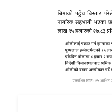
बिमाको पहुँच बिस्तार ग
नागरिक सहभागी भएका छन
लाख ९५ हजारको १७.८३ प्र
ओलीलाई पक्राउ गर्न झापाका प
पुष्पलाल इन्भेस्टमेन्टको १५
एकैदिन तोलामा ४ हजार २ सयल
विदेशी विमानस्थलबाट श्रमिक 
ओलीको दबाब अस्वीकार गर्दै का
प्रकाशित मिति : १५ आश्विन