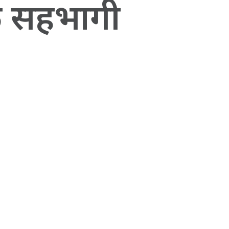
िक सहभागी