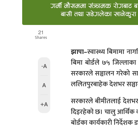
21
Shares
झापा–
स्वास्थ्य बिमामा नाग
बिमा बोर्डले ७५ जिल्लाका
-A
सरकारले सञ्चालन गरेको सामा
ललितपुरबाहेक देशभर सञ्च
A
सरकारले बीमीतलाई देशभरक
+A
दिइरहेको छ। चालु आर्थिक व
बोर्डका कार्यकारी निर्देश