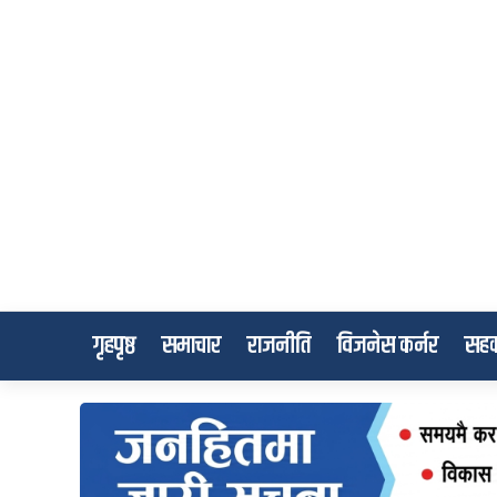
गृहपृष्ठ
समाचार
राजनीति
विजनेस कर्नर
सहक