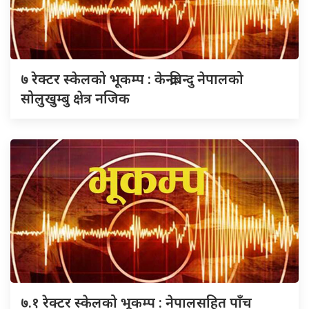
७ रेक्टर स्केलको भूकम्प : केन्द्रबिन्दु नेपालको
सोलुखुम्बु क्षेत्र नजिक
७.१ रेक्टर स्केलको भूकम्प : नेपालसहित पाँच