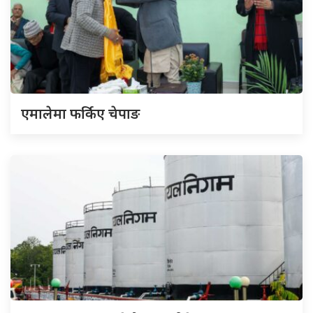
एमालेमा फर्किए चेपाङ