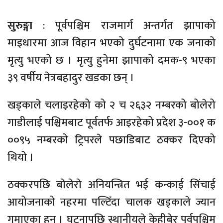
सुरुङ्गा
: पूर्वपश्चिम राजमार्ग अन्तर्गत झापाको
माइधारमा आज विहान भएको दुर्घटनामा एक जनाको
मृत्यु भएको छ । मृत्यु हुनेमा झापाको दमक-९ भएका
३९ वर्षीय नेत्रबहादुर खडका छन् ।
खड्काले चलाइरहेको को २ च २६३२ नम्बरको बोलेरो
गाडीलाई पश्चिमबाट पूर्वतर्फ आइरहेको प्रदेश ३-००१ क
००९५ नम्बरको ट्रिपरले पछाडिबाट ठक्कर दिएको
थियो ।
ठक्करपछि बाेलेराे अनियन्त्रित भई कन्काई सिंचाई
आयोजनाको नहरमा पल्टिँदा चालक खड्काले ज्यान
गुमाएका हुन् । घटनापछि स्थानीयले केहीबेर पूर्वपश्चिम