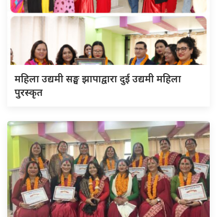
महिला उद्यमी सङ्घ झापाद्वारा दुई उद्यमी महिला
पुरस्कृत