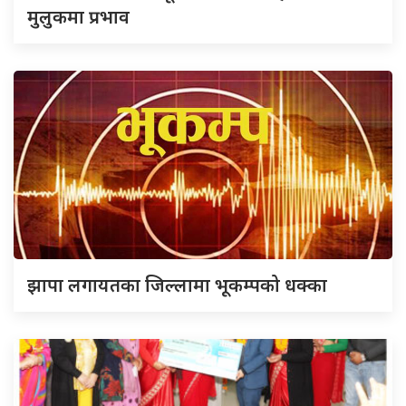
मुलुकमा प्रभाव
झापा लगायतका जिल्लामा भूकम्पको धक्का