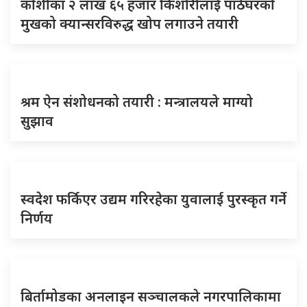
कोशीका २ लाख ६५ हजार किशोरीलाई पाठेघरको
मुखको क्यान्सरविरुद्ध खोप लगाउने तयारी
श्रम ऐन संशोधनको तयारी : मन्त्रालयले माग्यो
सुझाव
स्वदेश फर्किएर उद्यम गरिरहेका युवालाई पुरस्कृत गर्ने
निर्णय
बिर्तामोडका अनलाइन सञ्चालकले नगरपालिकामा