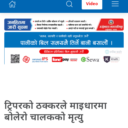
Video
ट्रिपरको ठक्करले माइधारमा
बोलेराे चालकको मृत्यु