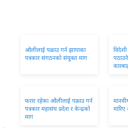
ओलीलाई पक्राउ गर्न झापाका
विदेशी
पत्रकार संगठनको संयुक्त माग
पठाउने
कारबा
फरार रहेका ओलीलाई पक्राउ गर्न
मानवीय 
पत्रकार महासंघ प्रदेश र केन्द्रको
मारिए 
माग