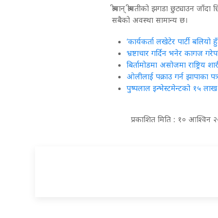
श्रीमान् श्रीमतीको झगडा छुट्याउन जाँद
सबैको अवस्था सामान्य छ।
‘कार्यकर्ता लखेटेर पार्टी बलियो हुँ
भ्रष्टाचार गर्दिन भनेर कागज गर
बिर्तामोडमा असोजमा राष्ट्रिय शा
ओलीलाई पक्राउ गर्न झापाका पत
पुष्पलाल इन्भेस्टमेन्टको १५ ल
प्रकाशित मिति : १० आश्विन