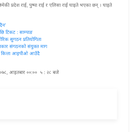
ा छिमेकी प्रदेश राई, पुष्पा राई र एलिसा राई घाइते भएका छन् । घाइते
दैन’
ेपछि टिकट : साम्पाङ
रीरिक सुगठन प्रतियोगिता
्रकार संगठनको संयुक्त माग
ाख कित्ता आइपीओ आउँदै
 २०७८, आइतबार ००:०० ५ : २८ बजे