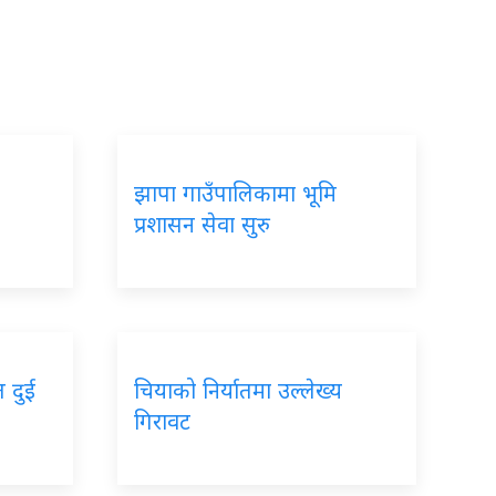
झापा गाउँपालिकामा भूमि
प्रशासन सेवा सुरु
त दुई
चियाको निर्यातमा उल्लेख्य
गिरावट