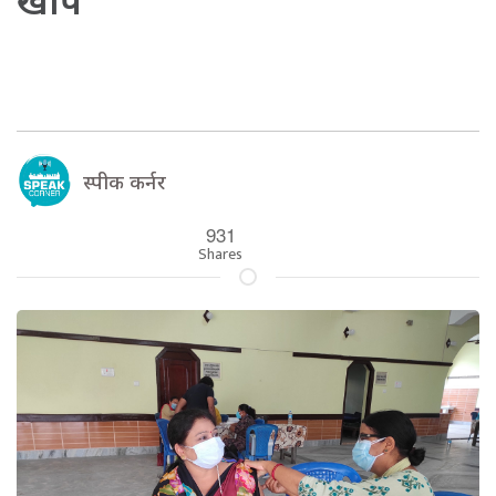
खोप
स्पीक कर्नर
931
Shares