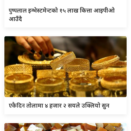
पुष्पलाल
इन्भेस्टमेन्टको १५ लाख कित्ता आइपीओ
आउँदै
एकैदिन
तोलामा ४ हजार २ सयले उक्लियो सुन