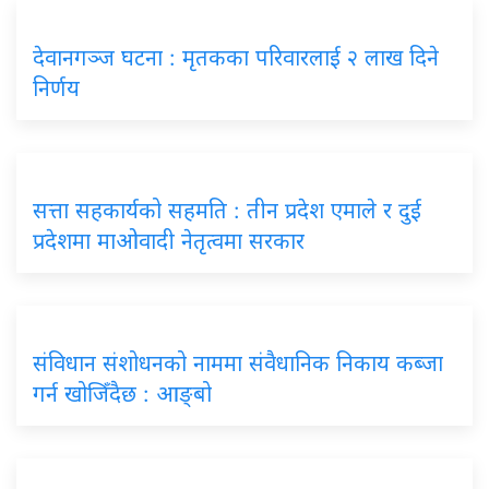
देवानगञ्ज घटना : मृतकका परिवारलाई २ लाख दिने
निर्णय
सत्ता सहकार्यको सहमति : तीन प्रदेश एमाले र दुई
प्रदेशमा माओवादी नेतृत्वमा सरकार
संविधान संशोधनको नाममा संवैधानिक निकाय कब्जा
गर्न खोजिँदैछ : आङ्बो