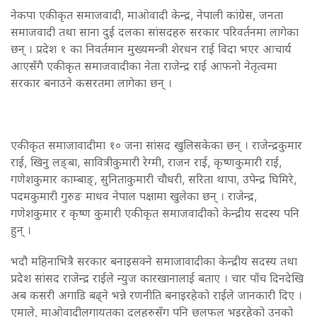
नेकपा एकीकृत समाजवादी, माओवादी केन्द्र, नेपाली कांग्रेस, जनता
समाजवादी तथा साना दुई दलका सांसदहरु सरकार परिवर्तनमा लागेका
छन् । प्रदेश १ का निवर्तमान मुख्यमन्त्री शेरधन राई विदा भएर आचार्य
आएसँगै एकीकृत समाजवादीका नेता राजेन्द्र राई आफनो नेतृत्वमा
सरकार बनाउने कसरतमा लागेका छन् ।
एकीकृत समाजावादीमा १० जना सांसद खुलिसकेका छन् । राजेन्द्रकुमार
राई, खिनु लङ्बा, सावित्रीकुमारी रेग्मी, राजन राई, कृष्णकुमारी राई,
गणेशकुमार काम्बाङ्, सुनिताकुमारी चौधरी, सरिता थापा, उपेन्द्र घिमिरे,
पदमकुमारी गुरुङ माधव नेपाल पक्षामा खुलेका छन् । राजेन्द्र,
गणेशकुमार र कृष्ण कुमारी एकीकृत समाजवादीको केन्द्रीय सदस्य पनि
हुन् ।
भदौ महिनाभित्रै सरकार बनाइसक्ने समाजावादीका केन्द्रीय सदस्य तथा
प्रदेश सांसद राजेन्द्र राईले न्युज कारखानालाई बताए । चार पाँच दिनदेखि
अब कसरी अगाडि बढ्ने भन्ने रणनीति बनाइरहेको राईले जानकारी दिए ।
एमाले, माओवादीलगायतका दलहरुसँग पनि छलफल भइरहेको उनको