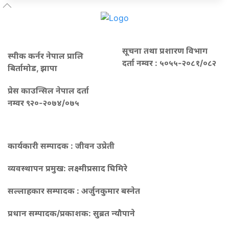
सूचना तथा प्रशारण विभाग
स्पीक कर्नर नेपाल प्रालि
दर्ता नम्वर : ५०५५-२०८१/०८२
बिर्तामोड, झापा
प्रेस काउन्सिल नेपाल दर्ता
नम्वर ९२०-२०७४/०७५
कार्यकारी सम्पादक : जीवन उप्रेती
व्यवस्थापन प्रमुख:
लक्ष्मीप्रसाद घिमिरे
सल्लाहकार सम्पादक : अर्जुनकुमार बस्नेत
प्रधान सम्पादक/प्रकाशक:
सुब्रत न्यौपाने