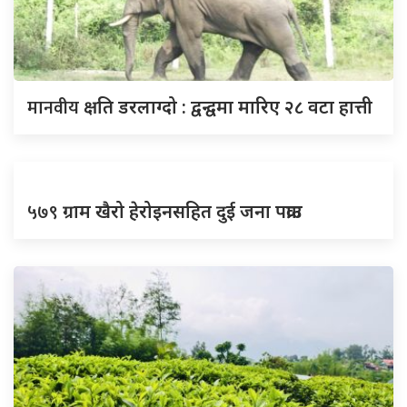
मानवीय
क्षति डरलाग्दो : द्वन्द्वमा मारिए २८ वटा हात्ती
५७९
ग्राम खैरो हेरोइनसहित दुई जना पक्राउ