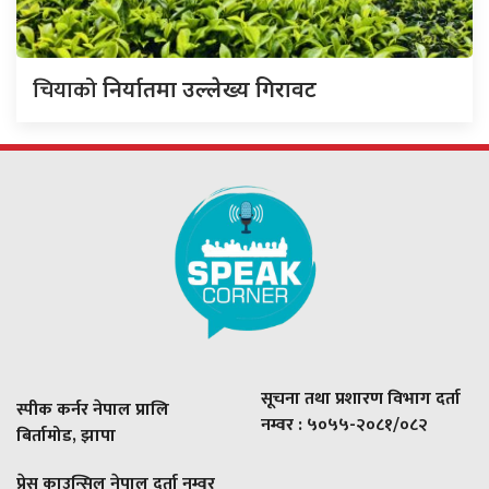
चियाको
निर्यातमा उल्लेख्य गिरावट
सूचना तथा प्रशारण विभाग दर्ता
स्पीक कर्नर नेपाल प्रालि
नम्वर : ५०५५-२०८१/०८२
बिर्तामोड, झापा
प्रेस काउन्सिल नेपाल दर्ता नम्वर