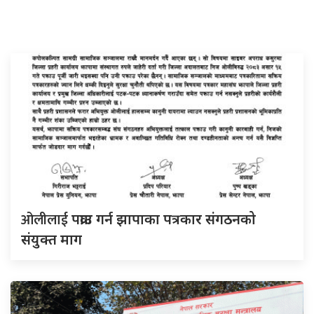
ओलीलाई
पक्राउ गर्न झापाका पत्रकार संगठनको
संयुक्त माग