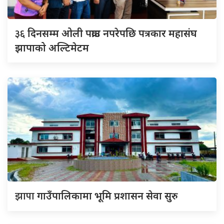
३६
दिनसम्म ओली पक्राउ नपरेपछि पत्रकार महासंघ
झापाको अल्टिमेटम
झापा
गाउँपालिकामा भूमि प्रशासन सेवा सुरु