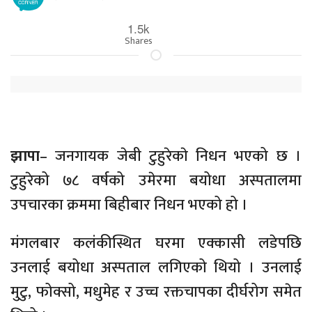
1.5k
Shares
झापा
– जनगायक जेबी टुहुरेकाे निधन भएको छ ।
टुहुरेको ७८ वर्षको उमेरमा बयोधा अस्पतालमा
उपचारका क्रममा बिहीबार निधन भएको हो ।
मंगलबार कलंकीस्थित घरमा एक्कासी लडेपछि
उनलाई बयोधा अस्पताल लगिएको थियो । उनलाई
मुटु, फोक्सो, मधुमेह र उच्च रक्तचापका दीर्घरोग समेत