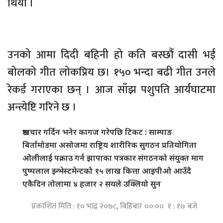
थियो ।
उनको आमा दिदी बहिनी हो कति बस्छौँ दासी भई
बोलको गीत लोकप्रिय छ। १५० भन्दा बढी गीत उनले
रेकर्ड गराएका छन् । आज साँझ पशुपति आर्यघाटमा
अन्त्येष्टि गरिने छ ।
भ्रष्टाचार गर्दिन भनेर कागज गरेपछि टिकट : साम्पाङ
बिर्तामोडमा असोजमा राष्ट्रिय शारीरिक सुगठन प्रतियोगिता
ओलीलाई पक्राउ गर्न झापाका पत्रकार संगठनको संयुक्त माग
पुष्पलाल इन्भेस्टमेन्टको १५ लाख कित्ता आइपीओ आउँदै
एकैदिन तोलामा ४ हजार २ सयले उक्लियो सुन
प्रकाशित मिति : १० भाद्र २०७८, बिहिबार ००:०० १ : १७ बजे