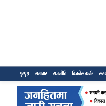
गृहपृष्ठ
समाचार
राजनीति
विजनेस कर्नर
सहक