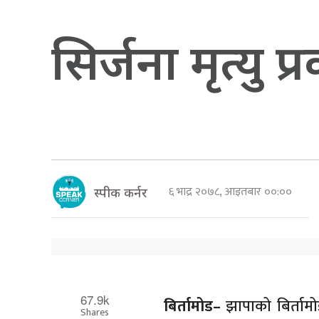
सिर्जना मृत्यु 
६ भाद्र २०७८, आइतबार ००:००
स्पीक कर्नर
67.9k
बिर्तामोड–
झापाको बिर्तामो
Shares