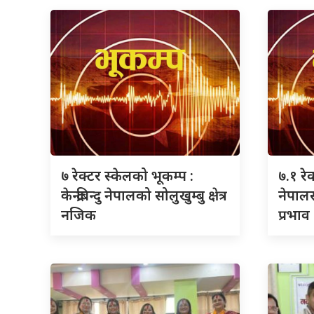
७ रेक्टर स्केलको भूकम्प :
७.१ रे
केन्द्रबिन्दु नेपालको सोलुखुम्बु क्षेत्र
नेपाल
नजिक
प्रभाव