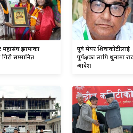
ार महासंघ झापाका
पूर्व मेयर शिवाकोटीलाई
ष गिरी सम्मानित
पूर्पक्षका लागि थुनामा रा
आदेश