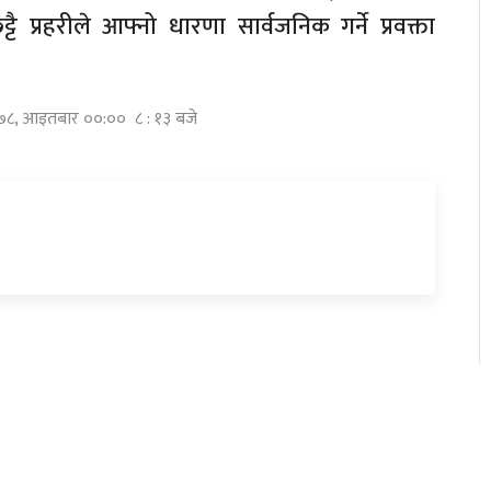
ै प्रहरीले आफ्नो धारणा सार्वजनिक गर्ने प्रवक्ता
२०७८, आइतबार ००:०० ८ : १३ बजे