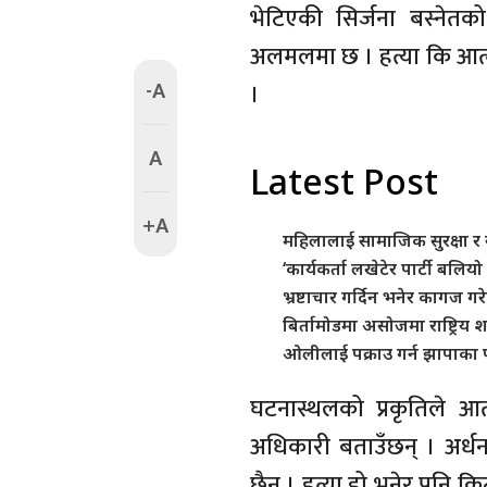
भेटिएकी सिर्जना बस्नेतको
अलमलमा छ । हत्या कि आत्महत
-A
।
A
Latest Post
+A
महिलालाई सामाजिक सुरक्षा र 
‘कार्यकर्ता लखेटेर पार्टी बलियो ह
भ्रष्टाचार गर्दिन भनेर कागज ग
बिर्तामोडमा असोजमा राष्ट्रिय 
ओलीलाई पक्राउ गर्न झापाका प
घटनास्थलको प्रकृतिले आत्
अधिकारी बताउँछन् । अर्धनग्
छैन् । हत्या हो भनेर पनि 