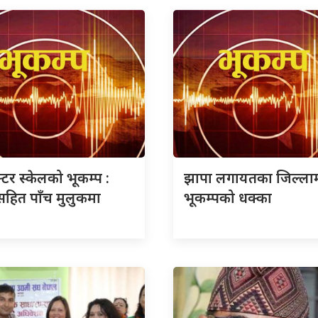
क्टर स्केलको भूकम्प :
झापा लगायतका जिल्ला
सहित पाँच मुलुकमा
भूकम्पको धक्का