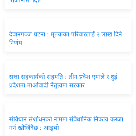
‘राजीनामा दिन्नँ’
देवानगञ्ज घटना : मृतकका परिवारलाई २ लाख दिने
निर्णय
सत्ता सहकार्यको सहमति : तीन प्रदेश एमाले र दुई
प्रदेशमा माओवादी नेतृत्वमा सरकार
संविधान संशोधनको नाममा संवैधानिक निकाय कब्जा
गर्न खोजिँदैछ : आङ्बो