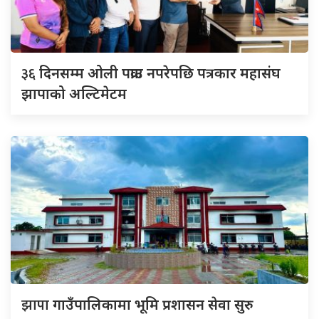
३६
दिनसम्म ओली पक्राउ नपरेपछि पत्रकार महासंघ
झापाको अल्टिमेटम
झापा
गाउँपालिकामा भूमि प्रशासन सेवा सुरु