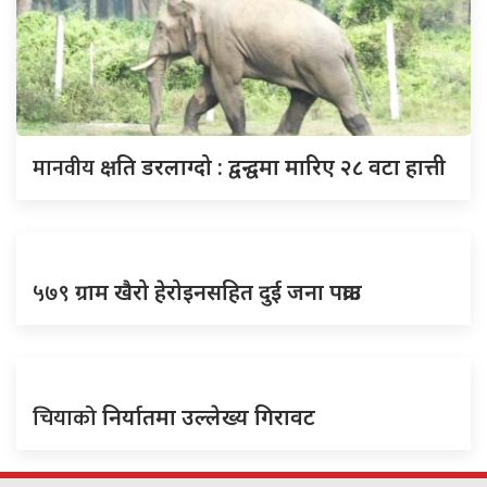
मानवीय
क्षति डरलाग्दो : द्वन्द्वमा मारिए २८ वटा हात्ती
५७९
ग्राम खैरो हेरोइनसहित दुई जना पक्राउ
चियाको
निर्यातमा उल्लेख्य गिरावट