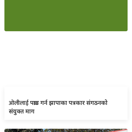
ओलीलाई
पक्राउ गर्न झापाका पत्रकार संगठनको
संयुक्त माग