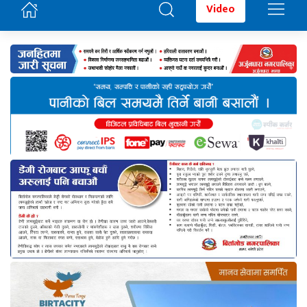
Video