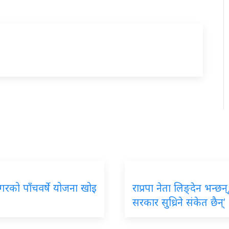
गरको पाँचवर्षे योजना खोइ
राप्रपा नेता लिङ्देन भन्छन्
सरकार सुध्रिने संकेत छैन्’