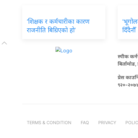
‘शिक्षक र कर्मचारीका कारण
‘भूगोल
राजनीति बिग्रिएको हो’
दिँदैनौँ
स्पीक कर्न
बिर्तामोड,
प्रेस काउन
९२०-२०७
TERMS & CONDITION
FAQ
PRIVACY
POLI