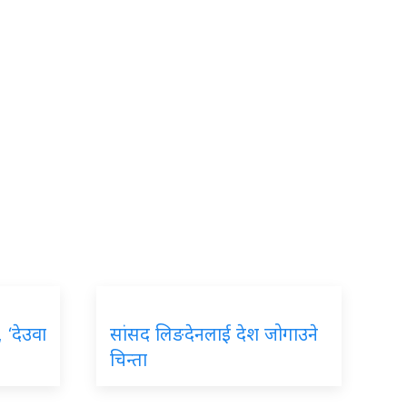
, ‘देउवा
सांसद लिङदेनलाई देश जोगाउने
चिन्ता