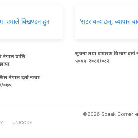
मा एमाले विखण्डन हुन
‘सटर बन्द छन्, व्यापार चा
सूचना तथा प्रशारण विभाग दर्ता न
र नेपाल प्रालि
५०५५-२०८१/०८२
 झापा
्सिल नेपाल दर्ता नम्वर
४/०७५
©2026 Speak Corner सर्वा
CY
UNICODE