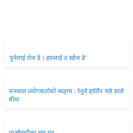
‘हुनेलाई रोज डे । हाम्लाई त खोज डे’
सञ्जाल प्रयोगकर्ताको व्यङ्ग्य : रेनुले हार्लिन भन्ने डरले
बीमा
माओवादीका चार गुट