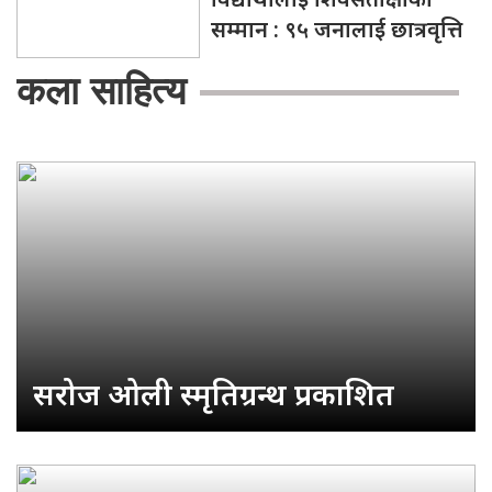
सम्मान : ९५ जनालाई छात्रवृत्ति
कला साहित्य
सरोज ओली स्मृतिग्रन्थ प्रकाशित