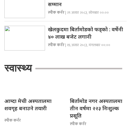
सम्मान
स्पीक कर्नर
| २९ असार २०८३, सोमबार ००:००
खेलकुदमा बिर्तामोडको फड्को : वर्षेनी
४० लाख बजेट लगानी
स्पीक कर्नर
| १६ असार २०८३, मंगलबार ००:००
स्वास्थ्य
आम्दा मेची अस्पतालमा
बिर्तामोड नगर अस्पतालमा
शवगृह बनाउने तयारी
तीन वर्षमा २२३ निःशुल्क
प्रसूति
स्पीक कर्नर
स्पीक कर्नर