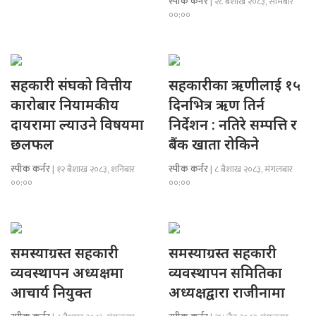
स्पीक कर्नर
| २८ बैशाख २०८३, सोमबार
००:००
सहकारी संघको वित्तीय
सहकारीका ऋणीलाई १५
कारोबार नियामकीय
दिनभित्र ऋण तिर्न
दायरामा ल्याउने विषयमा
निर्देशन : नतिरे सम्पत्ति र
छलफल
बैंक खाता रोकिने
स्पीक कर्नर
स्पीक कर्नर
| १२ बैशाख २०८३, शनिबार
| ८ बैशाख २०८३, मंगलबार
००:००
००:००
समस्याग्रस्त सहकारी
समस्याग्रस्त सहकारी
व्यवस्थापन अध्यक्षमा
व्यवस्थापन समितिका
आचार्य नियुक्त
अध्यक्षद्वारा राजीनामा