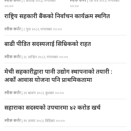
स्पीक कर्नर
स्पीक कर्नर
| ८ बैशाख २०८३, मंगलबार
| २४ चैत्र २०८२, मंगलबार
००:००
००:००
राष्ट्रिय सहकारी बैंकको निर्वाचन कार्यक्रम स्थगित
स्पीक कर्नर
| ८ पुस २०८२, मंगलबार ००:००
बाढी पीडित सदस्यलाई सिम्रिकको राहत
स्पीक कर्नर
| २८ आश्विन २०८२, मंगलबार ००:००
मेची सहकारीद्वारा पानी उद्योग स्थापनाको तयारी :
अर्को आवास योजना पनि प्राथमिकतामा
स्पीक कर्नर
| २९ श्रावण २०८२, बुधबार ००:००
सहाराका सदस्यको उपचारमा ४२ करोड खर्च
स्पीक कर्नर
| १९ असार २०८२, बिहिबार ००:००