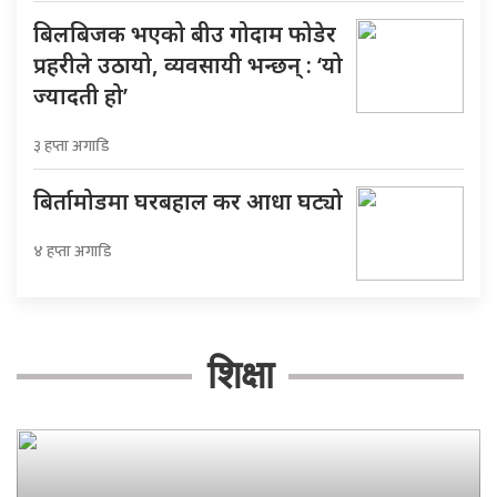
बिलबिजक भएको बीउ गोदाम फोडेर
प्रहरीले उठायो, व्यवसायी भन्छन् : ‘यो
ज्यादती हो’
३ हप्ता अगाडि
बिर्तामोडमा घरबहाल कर आधा घट्यो
४ हप्ता अगाडि
शिक्षा