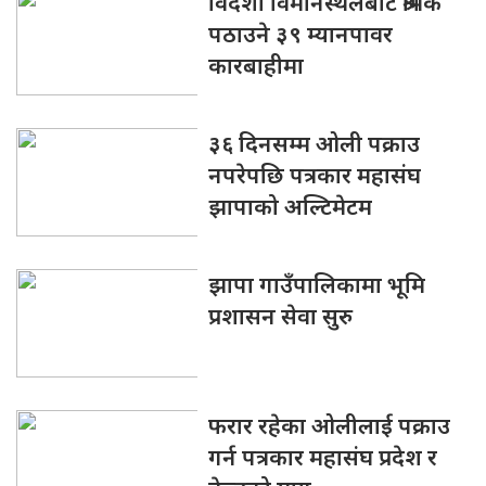
विदेशी विमानस्थलबाट श्रमिक
पठाउने ३९ म्यानपावर
कारबाहीमा
३६ दिनसम्म ओली पक्राउ
नपरेपछि पत्रकार महासंघ
झापाको अल्टिमेटम
झापा गाउँपालिकामा भूमि
प्रशासन सेवा सुरु
फरार रहेका ओलीलाई पक्राउ
गर्न पत्रकार महासंघ प्रदेश र