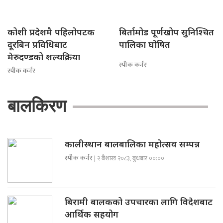
कोशी प्रदेशमै पहिलोपटक
बिर्तामोड पूर्णखोप सुनिश्चित
दूरबिन प्रविधिबाट
पालिका घोषित
मेरुदण्डको शल्यक्रिया
स्पीक कर्नर
स्पीक कर्नर
बालकिरण
कालीस्थान बालबालिका महोत्सव सम्पन्न
स्पीक कर्नर
| २ बैशाख २०८३, बुधबार ००:००
बिरामी बालकको उपचारका लागि विदेशबाट
आर्थिक सहयोग