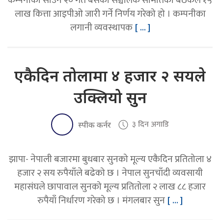
कम्पनीको साउन २० गते बसेको सञ्चालक समितिको बैठकले १५
लाख कित्ता आइपीओ जारी गर्ने निर्णय गरेको हो । कम्पनीका
लगानी व्यवस्थापक
[ ... ]
एकैदिन तोलामा ४ हजार २ सयले
उक्लियो सुन
३ दिन अगाडि
स्पीक कर्नर
झापा- नेपाली बजारमा बुधबार सुनको मूल्य एकैदिन प्रतितोला ४
हजार २ सय रुपैयाँले बढेको छ । नेपाल सुनचाँदी व्यवसायी
महासंघले छापावाल सुनको मूल्य प्रतितोला २ लाख ८८ हजार
रुपैयाँ निर्धारण गरेको छ । मंगलबार सुन
[ ... ]