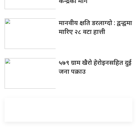
केन्द्रको माग
मानवीय क्षति डरलाग्दो : द्वन्द्वमा
मारिए २८ वटा हात्ती
५७९ ग्राम खैरो हेरोइनसहित दुई
जना पक्राउ