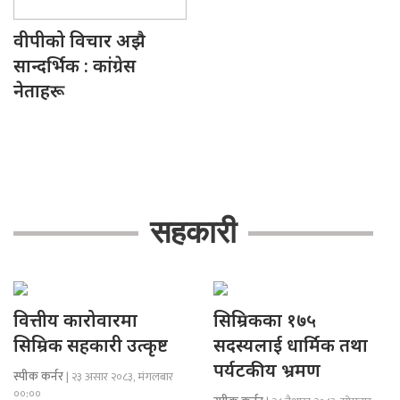
वीपीको विचार अझै
सान्दर्भिक : कांग्रेस
नेताहरू
सहकारी
वित्तीय कारोवारमा
सिम्रिकका १७५
सिम्रिक सहकारी उत्कृष्ट
सदस्यलाई धार्मिक तथा
पर्यटकीय भ्रमण
स्पीक कर्नर
| २३ असार २०८३, मंगलबार
००:००