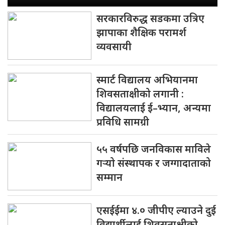
सरकारविरुद्ध सडकमा उत्रिए
झापाका शैक्षिक परामर्श
व्यवसायी
स्मार्ट विद्यालय अभियानमा
शिवसताक्षीको लगानी :
विद्यालयलाई ई–भ्यान, अन्यमा
प्रविधि सामग्री
५५ वर्षपछि जनविकास माविले
गर्‍यो संस्थापक र जग्गादाताको
सम्मान
एसईईमा ४.० जीपीए ल्याउने दुई
विद्यार्थीलाई शिवसताक्षीको