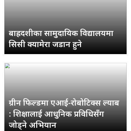
बाह्रदशीका सामुदायिक विद्यालयमा
सिसी क्यामेरा जडान हुने
ग्रीन फिल्डमा एआई-रोबोटिक्स ल्याब
: शिक्षालाई आधुनिक प्रविधिसँग
जोड्ने अभियान