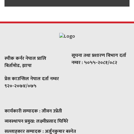
सूचना तथा प्रशारण विभाग दर्ता
स्पीक कर्नर नेपाल प्रालि
नम्वर : ५०५५-२०८१/०८२
बिर्तामोड, झापा
प्रेस काउन्सिल नेपाल दर्ता नम्वर
९२०-२०७४/०७५
कार्यकारी सम्पादक : जीवन उप्रेती
व्यवस्थापन प्रमुख:
लक्ष्मीप्रसाद घिमिरे
सल्लाहकार सम्पादक : अर्जुनकुमार बस्नेत