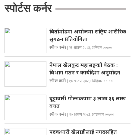
स्पोर्टस कर्नर
बिर्तामोडमा असोजमा राष्ट्रिय शारीरिक
सुगठन प्रतियोगिता
स्पीक कर्नर
| २३ श्रावण २०८३, शनिबार ००:००
नेपाल खेलकुद महासङ्घको बैठक :
विभाग गठन र कार्यदिशा अनुमोदन
स्पीक कर्नर
| १४ श्रावण २०८३, बिहिबार ००:००
बुट्टावारी गोल्डकपमा ३ लाख ३६ लाख
बचत
स्पीक कर्नर
| १० श्रावण २०८३, आइतबार ००:००
पदकधारी खेलाडीलाई नगदसहित