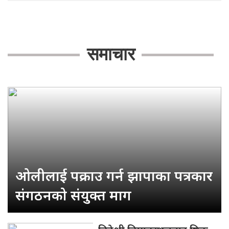
समाचार
ओलीलाई पक्राउ गर्न झापाका पत्रकार
संगठनको संयुक्त माग